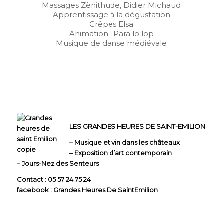
Massages Zènithude, Didier Michaud
Apprentissage à la dégustation
Crêpes Elsa
Animation : Para lo lop
Musique de danse médiévale
LES GRANDES HEURES DE SAINT-EMILION
– Musique et vin dans les châteaux
– Exposition d’art contemporain
– Jours-Nez des Senteurs
Contact : 05 57 24 75 24
facebook : Grandes Heures De SaintEmilion